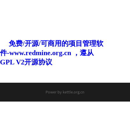
Power by
kettle.org.cn